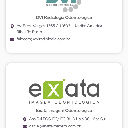
DVI Radiologia Odontológica
Av. Pres. Vargas, 1265 CJ 1603 - Jardim America -
Ribeirão Preto
falecom@dviradiologia.com.br
Exata Imagem Odontológica
Asa Sul EQS 102/103 BL A Loja 96 - Asa Sul
daniel@exataimagem.com.br