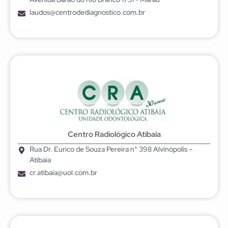
laudos@centrodediagnostico.com.br
Centro Radiológico Atibaia
Rua Dr. Eurico de Souza Pereira n° 398 Alvinópolis –
Atibaia
cr.atibaia@uol.com.br