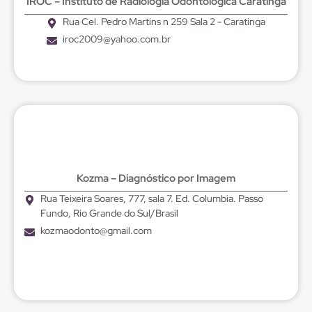
IROC – Instituto de Radiologia Odontológica Caratinga
Rua Cel. Pedro Martins n 259 Sala 2 - Caratinga
iroc2009@yahoo.com.br
Kozma – Diagnóstico por Imagem
Rua Teixeira Soares, 777, sala 7. Ed. Columbia. Passo
Fundo, Rio Grande do Sul/Brasil
kozmaodonto@gmail.com