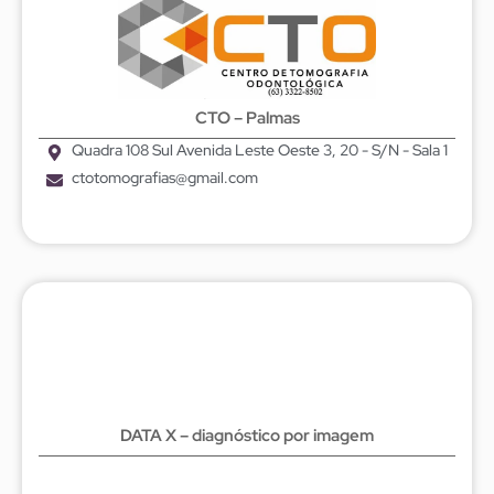
CTO – Palmas
Quadra 108 Sul Avenida Leste Oeste 3, 20 - S/N - Sala 1
ctotomografias@gmail.com
DATA X – diagnóstico por imagem