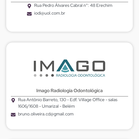
Rua Pedro Álvares Cabral n°: 48 Erechim
iodi@uol.com.br
Imago Radiologia Odontológica
Rua Antônio Barreto, 130 - Edf. Village Office - salas
1606/1608 - Umarizal - Belém
bruno.oliveira.cd@gmail.com