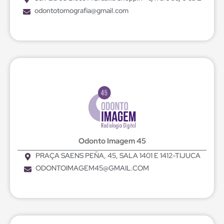
odontotomografia@gmail.com
Odonto Imagem 45
PRAÇA SAENS PEÑA, 45, SALA 1401 E 1412-TIJUCA
ODONTOIMAGEM45@GMAIL.COM