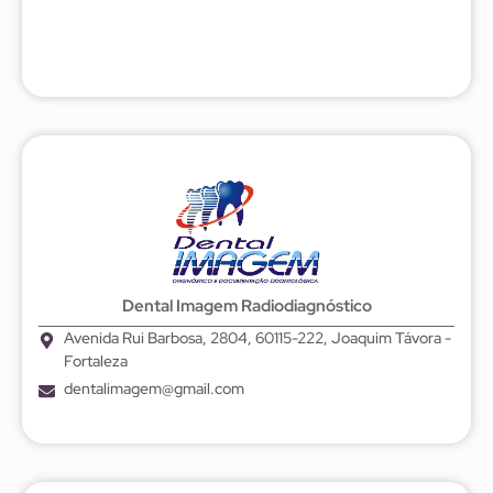
Dental Imagem Radiodiagnóstico
Avenida Rui Barbosa, 2804, 60115-222, Joaquim Távora -
Fortaleza
dentalimagem@gmail.com