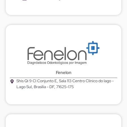
Fenelon
Shis Qi 9 Cl Conjunto E, Sala 113 Centro Clínico do lago -
Lago Sul, Brasília - DF, 71625-175