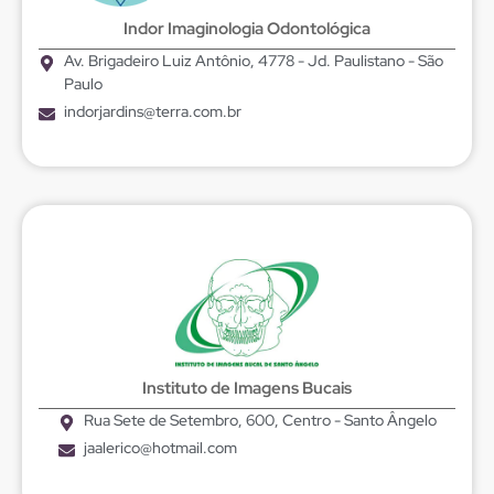
Indor Imaginologia Odontológica
Av. Brigadeiro Luiz Antônio, 4778 - Jd. Paulistano - São
Paulo
indorjardins@terra.com.br
Instituto de Imagens Bucais
Rua Sete de Setembro, 600, Centro - Santo Ângelo
jaalerico@hotmail.com