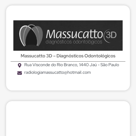
Massucatto 3D – Diagnósticos Odontológicos
Rua Visconde do Rio Branco, 1440 Jaú - São Paulo
radiologiamassucatto@hotmail.com