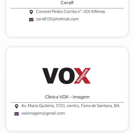
Ceralf
Coronel Pedro Corrêa n°: 601 Alfenas
ceralf.05@hotmail.com
Clínica VOX – Imagem
Av. Maria Quitéria, 1720, centro, Feira de Santana, BA
voximagem@gmail.com