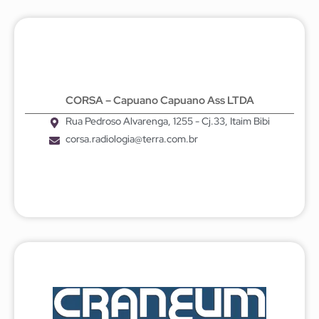
CORSA – Capuano Capuano Ass LTDA
Rua Pedroso Alvarenga, 1255 - Cj.33, Itaim Bibi
corsa.radiologia@terra.com.br