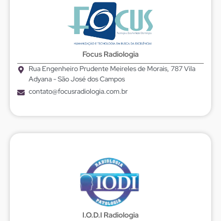
Focus Radiologia
Rua Engenheiro Prudente Meireles de Morais, 787 Vila
Adyana - São José dos Campos
contato@focusradiologia.com.br
I.O.D.I Radiologia