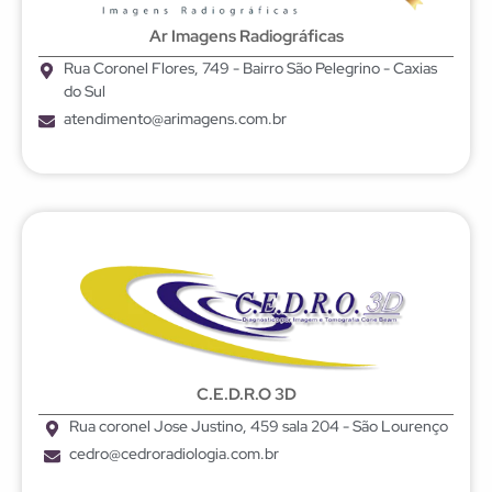
Ar Imagens Radiográficas
Rua Coronel Flores, 749 - Bairro São Pelegrino - Caxias
do Sul
atendimento@arimagens.com.br
C.E.D.R.O 3D
Rua coronel Jose Justino, 459 sala 204 - São Lourenço
cedro@cedroradiologia.com.br