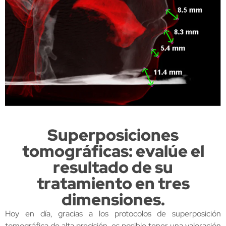
Superposiciones
tomográficas: evalúe el
resultado de su
tratamiento en tres
dimensiones.
Hoy en día, gracias a los protocolos de superposición
tomográfica de alta precisión, es posible tener una valoración