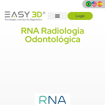
Login
Como solicitar
Quem Somos
RNA Radiologia
Odontológica