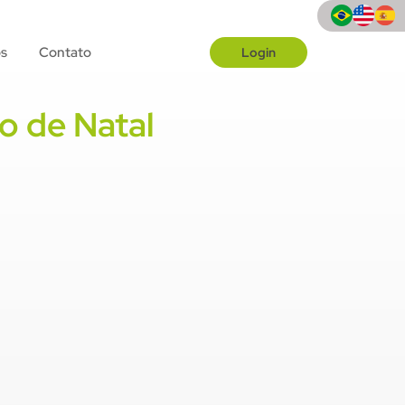
s
Contato
Login
o de Natal