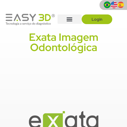
Login
Como solicitar
Quem Somos
Exata Imagem
Odontológica