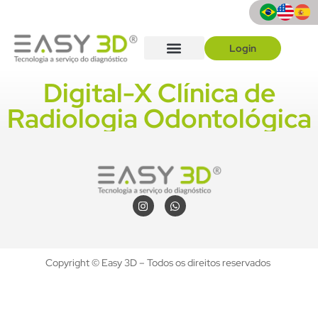
Login
Como solicitar
Quem Somos
Digital-X Clínica de
Radiologia Odontológica
Copyright © Easy 3D – Todos os direitos reservados