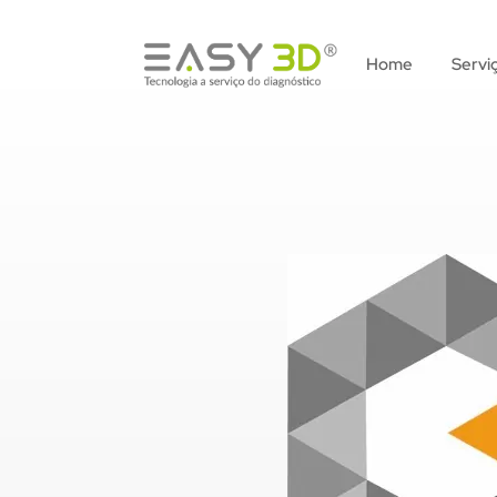
Home
Servi