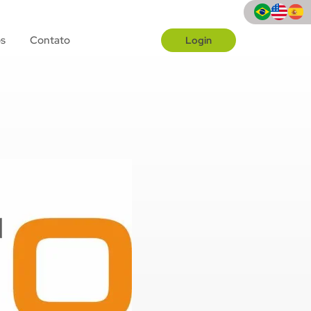
s
Contato
Login